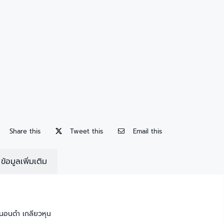
Share this
Tweet this
Email this
ข้อมูลเพิ่มเติม
หนอนดำ เกลียวหุน