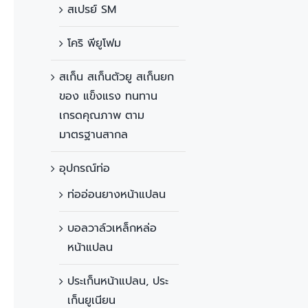
สเปรย์ SM
โคริ พียูโฟม
สเก็น สเก็นตัวยู สเก็นยก
ของ แข็งแรง ทนทาน
เกรดคุณภาพ ตาม
มาตรฐานสากล
อุปกรณ์ท่อ
ท่ออ่อนยางหน้าแปลน
บอลวาล์วเหล็กหล่อ
หน้าแปลน
ประเก็นหน้าแปลน, ประ
เก็นยูเนียน