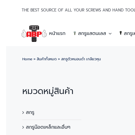
Skip
THE BEST SOURCE OF ALL YOUR SCREWS AND HAND TOOLS | 
to
content
หน้าแรก
สกรูแสตนเลส
สกรูเ
Home
»
สินค้าทั้งหมด
»
สกรูตัวหนอนดำ เกลียวหุน
หมวดหมู่สินค้า
สกรู
สกรูน๊อตเหล็กและอื่นๆ